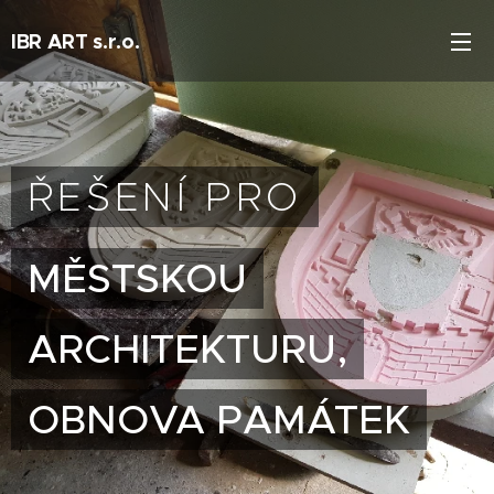
IBR ART s.r.o.
ŘEŠENÍ PRO
MĚSTSKOU
ARCHITEKTURU,
OBNOVA PAMÁTEK