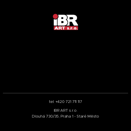
tel: +420 721 711 117
IBR ART s.r.o.
Dlouhá 730/35, Praha 1 - Staré Město