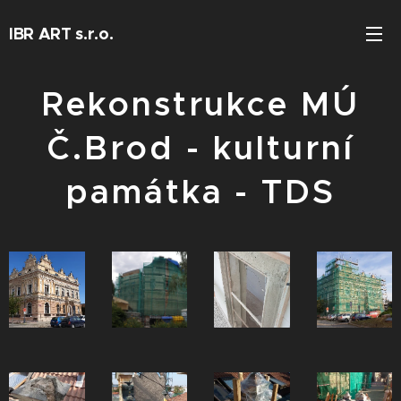
IBR ART s.r.o.
Rekonstrukce MÚ
Č.Brod - kulturní
památka - TDS