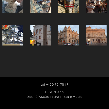
tel: +420 721 711 117
IBR ART s.r.o.
Dlouhá 730/35, Praha 1 - Staré Město